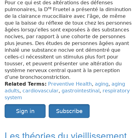
Pour ce qui est des altérations des défenses
re
pulmonaires, la D
Fruetel a présenté la diminution
de la clairance mucociliaire avec l’âge, de même
que la baisse du réflexe de toux chez les personnes
âgées lorsqu’elles sont exposées à des substances
nocives, par rapport à une cohorte de personnes
plus jeunes. Des études de personnes âgées ayant
inhalé une substance nocive ont démontré que
celles-ci nécessitent un stimulus plus fort pour
tousser, et peuvent présenter une altération du
système nerveux central quant à la perception
d’une bronchoconstriction.
Related Terms:
Preventive Health
,
aging
,
aging
adults
,
cardiovascular
,
gastrointestinal
,
respiratory
system
Sign in
Subscribe
Les théories du vieillissement