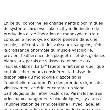
En ce qui concerne les changements biochimiques
du système cardiovasculaire, il y a diminution de
production et de libération de monoxyde d’azote.
Lorsque le monoxyde d’azote pénètre dans une
cellule, il décontracte les vaisseaux sanguins, réduit
la croissance anormale du muscle vasculaire,
prévient l’adhérence des plaquettes et des globules
blancs aux parois de vaisseaux, et se lie aux
re
radicaux libres. La D
Fruetel a fait remarquer que
certains chercheurs considèrent la baisse de
disponibilité du monoxyde d’azote dans
l’endothélium comme l’un des premiers signes du
vieillissement artériel et comme un signe
pathologique de l’athérosclérose. Parmi les autres
principaux changements biochimiques, il y a aussi
l’augmentation de l’angiotensine II avec l’âge, et
une augmentation des marqueurs inflammatoires.