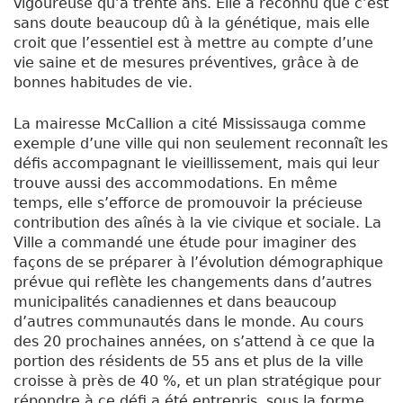
vigoureuse qu’à trente ans. Elle a reconnu que c’est
sans doute beaucoup dû à la génétique, mais elle
croit que l’essentiel est à mettre au compte d’une
vie saine et de mesures préventives, grâce à de
bonnes habitudes de vie.
La mairesse McCallion a cité Mississauga comme
exemple d’une ville qui non seulement reconnaît les
défis accompagnant le vieillissement, mais qui leur
trouve aussi des accommodations. En même
temps, elle s’efforce de promouvoir la précieuse
contribution des aînés à la vie civique et sociale. La
Ville a commandé une étude pour imaginer des
façons de se préparer à l’évolution démographique
prévue qui reflète les changements dans d’autres
municipalités canadiennes et dans beaucoup
d’autres communautés dans le monde. Au cours
des 20 prochaines années, on s’attend à ce que la
portion des résidents de 55 ans et plus de la ville
croisse à près de 40 %, et un plan stratégique pour
répondre à ce défi a été entrepris, sous la forme