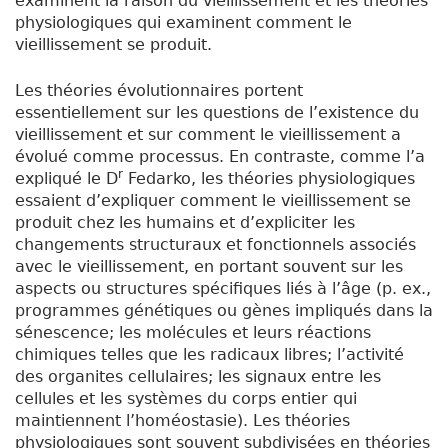
examinent la raison du vieillissement et les théories
physiologiques qui examinent comment le
vieillissement se produit.
Les théories évolutionnaires portent
essentiellement sur les questions de l’existence du
vieillissement et sur comment le vieillissement a
évolué comme processus. En contraste, comme l’a
r
expliqué le D
Fedarko, les théories physiologiques
essaient d’expliquer comment le vieillissement se
produit chez les humains et d’expliciter les
changements structuraux et fonctionnels associés
avec le vieillissement, en portant souvent sur les
aspects ou structures spécifiques liés à l’âge (p. ex.,
programmes génétiques ou gènes impliqués dans la
sénescence; les molécules et leurs réactions
chimiques telles que les radicaux libres; l’activité
des organites cellulaires; les signaux entre les
cellules et les systèmes du corps entier qui
maintiennent l’homéostasie). Les théories
physiologiques sont souvent subdivisées en théories