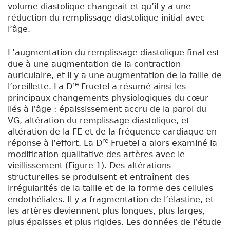
volume diastolique changeait et qu’il y a une
réduction du remplissage diastolique initial avec
l’âge.
L’augmentation du remplissage diastolique final est
due à une augmentation de la contraction
auriculaire, et il y a une augmentation de la taille de
re
l’oreillette. La D
Fruetel a résumé ainsi les
principaux changements physiologiques du cœur
liés à l’âge : épaississement accru de la paroi du
VG, altération du remplissage diastolique, et
altération de la FE et de la fréquence cardiaque en
re
réponse à l’effort. La D
Fruetel a alors examiné la
modification qualitative des artères avec le
vieillissement (Figure 1). Des altérations
structurelles se produisent et entraînent des
irrégularités de la taille et de la forme des cellules
endothéliales. Il y a fragmentation de l’élastine, et
les artères deviennent plus longues, plus larges,
plus épaisses et plus rigides. Les données de l’étude