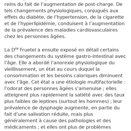
reins du fait de l’augmentation de post-charge. De
tels changements physiologiques, conjugués aux
effets du diabète, de l’hypertension, de la cigarette
et de l’hyperlipidémie, conduisent à l’augmentation
de la prévalence des maladies cardiovasculaires
chez les personnes âgées.
re
La D
Fruetel a ensuite exposé en détail certains
des changements du système gastro-intestinal avec
l’âge. Elle a abordé l’anorexie physiologique du
vieillissement, un état au cours duquel la
consommation et les besoins caloriques diminuent
avec l’âge. Cet état a une étiologie multifactorielle :
l’odorat des personnes âgées s’amenuise ; elles
atteignent plus rapidement la satiété avec des taux
plus faibles de leptines (surtout les hommes) ; leur
prévalence de dysphagie augmente, en partie du
fait d’une salivation réduite, mais plus
généralement à cause des pathologies et des
médicaments ; et elles ont plus de problèmes