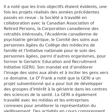
Il a noté que les trois objectifs étaient évidents, une
fois les projets réalisés des années précédentes
passés en revue : la Société a travaillé en
collaboration avec la Canadian Association of
Retired Persons, la Corporation canadienne des
retraités intéressés, l’Académie canadienne de
psychiatrie gériatrique, le Comité des soins aux
personnes âgées du Collège des médecins de
famille et l’Initiative nationale pour le soin des
personnes âgées, parmi d’autres organismes, pour
former le Geriatric Education and Recruitment
Initiative (GERI). Son mandat est d’améliorer
l’image des soins aux aînés et à inciter les gens vers
r
ce domaine. Le D
Frank a noté que la GERI a un
projet subventionné qui a pour but de développer
des groupes d’intérêt à la gériatrie dans les centres
des sciences de la santé. La GERI a également
travaillé avec les médias et les entreprises
connexes pour améliorer la représentation du
vieillissement. Des activités en cours comprennent