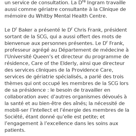
re
un service de consultation. La D
Ingram travaille
aussi comme gériatre consultante à la Clinique de
mémoire du Whitby Mental Health Centre.
r
r
Le D
Baker a présenté le D
Chris Frank, président
sortant de la SCG, qui a aussi offert des mots de
r
bienvenue aux personnes présentes. Le D
Frank,
professeur agrégé au Département de médecine à
l’Université Queen’s et directeur du programme de
résidence, Care of the Elderly, ainsi que directeur
des services cliniques de la Providence Care,
services de gériatrie spécialisés, a parlé des trois
thèmes qui ont occupé les membres de la SCG lors
de sa présidence : le besoin de travailler en
collaboration avec d’autres organismes dévoués à
la santé et au bien-être des aînés; la nécessité de
mobili-ser l’intellect et l’énergie des membres de la
Société, étant donné qu’elle est petite; et
l’engagement à l’excellence dans les soins aux
patients.