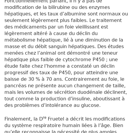
Fonctionnellement parlant, il n’y a pas de
modification de la bilirubine ou des enzymes
hépatiques, et les taux d’albumine sont normaux ou
seulement légèrement plus faibles. Le traitement
des médicaments par un foie vieillissant est
légèrement altéré à cause du déclin du
métabolisme hépatique, lié à une diminution de la
masse et du débit sanguin hépatiques. Des études
menées chez l’animal ont démontré une teneur
hépatique plus faible de cytochrome P450 ; une
étude faite chez l’homme a constaté un déclin
progressif des taux de P450, pour atteindre une
baisse de 30 % à 70 ans. Contrairement au foie, le
pancréas ne présente aucun changement de taille,
mais les volumes de sécrétion duodénale déclinent,
tout comme la production d’insuline, aboutissant à
des problèmes d’intolérance au glucose.
re
Finalement, la D
Fruetel a décrit les modifications
du système respiratoire humain liées à l’âge. Bien
qu’elle reconnaisse la nécessité de plus amples