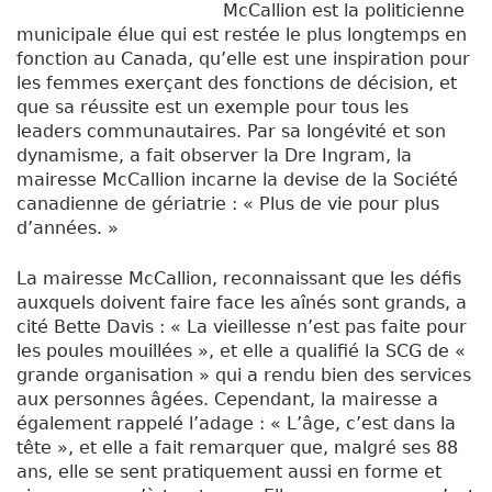
McCallion est la politicienne
municipale élue qui est restée le plus longtemps en
fonction au Canada, qu’elle est une inspiration pour
les femmes exerçant des fonctions de décision, et
que sa réussite est un exemple pour tous les
leaders communautaires. Par sa longévité et son
dynamisme, a fait observer la Dre Ingram, la
mairesse McCallion incarne la devise de la Société
canadienne de gériatrie : « Plus de vie pour plus
d’années. »
La mairesse McCallion, reconnaissant que les défis
auxquels doivent faire face les aînés sont grands, a
cité Bette Davis : « La vieillesse n’est pas faite pour
les poules mouillées », et elle a qualifié la SCG de «
grande organisation » qui a rendu bien des services
aux personnes âgées. Cependant, la mairesse a
également rappelé l’adage : « L’âge, c’est dans la
tête », et elle a fait remarquer que, malgré ses 88
ans, elle se sent pratiquement aussi en forme et