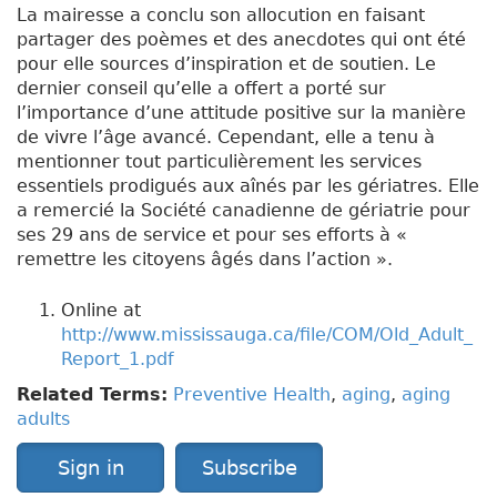
La mairesse a conclu son allocution en faisant
partager des poèmes et des anecdotes qui ont été
pour elle sources d’inspiration et de soutien. Le
dernier conseil qu’elle a offert a porté sur
l’importance d’une attitude positive sur la manière
de vivre l’âge avancé. Cependant, elle a tenu à
mentionner tout particulièrement les services
essentiels prodigués aux aînés par les gériatres. Elle
a remercié la Société canadienne de gériatrie pour
ses 29 ans de service et pour ses efforts à «
remettre les citoyens âgés dans l’action ».
Online at
http://www.mississauga.ca/file/COM/Old_Adult_
Report_1.pdf
Related Terms:
Preventive Health
,
aging
,
aging
adults
Sign in
Subscribe