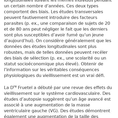
longitudinales suivant les mêmes individus pendant
un certain nombre d’années. Ces deux types
comportent des biais. Les études transversales
peuvent fautivement introduire des facteurs
parasites (p. ex., une comparaison de sujets de 20
et de 80 ans peut négliger le fait que les derniers
sont plus susceptibles d’avoir fumé qu’un jeune
d’aujourd’hui). On considère généralement que les
données des études longitudinales sont plus
robustes, mais de telles données peuvent recéler
des biais de sélection (p. ex., une scolarité ou un
statut socioéconomique plus élevé). Obtenir de
l’information sur les véritables conséquences
physiologiques du vieillissement est un vrai défi.
re
La D
Fruetel a débuté par une revue des effets du
vieillissement sur le système cardiovasculaire. Des
études d’autopsie suggèrent qu’un âge avancé est
associé à une augmentation de la masse
ventriculaire gauche (VG). Des études démontrent
également une augmentation de la taille des