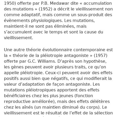
1950) offerte par P.B. Medawar dite « accumulation
des mutations » (1952) a décrit le vieillissement non
comme adaptatif, mais comme un sous-produit des
évènements physiologiques. Les mutations,
maintient-il ne sont pas éliminées, mais
s’accumulent avec le temps et sont la cause du
vieillissement.
Une autre théorie évolutionnaire contemporaine est
la « théorie de la pléiotropie antagoniste » (1957)
offerte par G.C. Williams. D’après son hypothèse,
les gènes peuvent avoir plusieurs traits, ce qu’on
appelle pléiotropie. Ceux-ci peuvent avoir des effets
positifs aussi bien que négatifs, ce qui modifierait la
valeur d’adaptation de façon antagoniste. Les
mutations pléiotropiques apportent des effets
bénéficiaires chez les plus jeunes (fonction
reproductive améliorée), mais des effets délétères
chez les aînés (un maintien diminué du corps). Le
vieillissement est le résultat de l’effet de la sélection