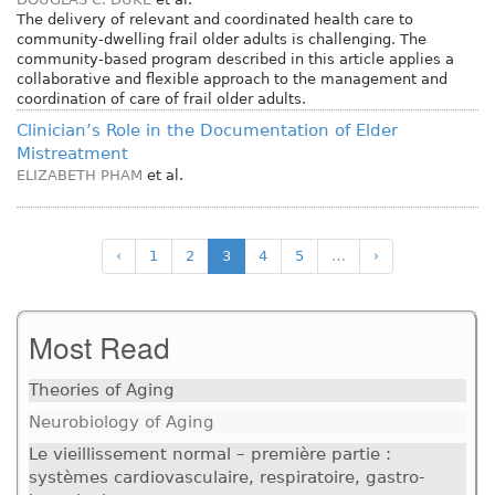
The delivery of relevant and coordinated health care to
community-dwelling frail older adults is challenging. The
community-based program described in this article applies a
collaborative and flexible approach to the management and
coordination of care of frail older adults.
Clinician’s Role in the Documentation of Elder
Mistreatment
ELIZABETH PHAM
et al.
‹
1
2
3
4
5
…
›
Most Read
Theories of Aging
Neurobiology of Aging
Le vieillissement normal – première partie :
systèmes cardiovasculaire, respiratoire, gastro-