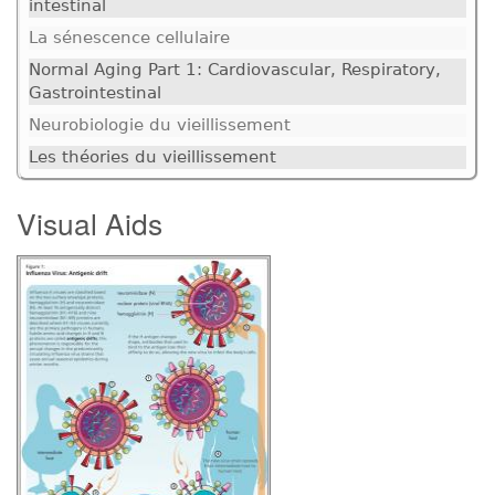
intestinal
La sénescence cellulaire
Normal Aging Part 1: Cardiovascular, Respiratory,
Gastrointestinal
Neurobiologie du vieillissement
Les théories du vieillissement
Visual Aids