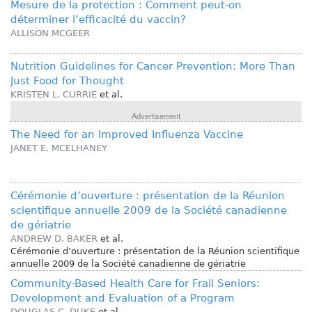
Mesure de la protection : Comment peut-on
déterminer l’efficacité du vaccin?
ALLISON MCGEER
Nutrition Guidelines for Cancer Prevention: More Than
Just Food for Thought
KRISTEN L. CURRIE
et al.
Advertisement
The Need for an Improved Influenza Vaccine
JANET E. MCELHANEY
Cérémonie d’ouverture : présentation de la Réunion
scientifique annuelle 2009 de la Société canadienne
de gériatrie
ANDREW D. BAKER
et al.
Cérémonie d’ouverture : présentation de la Réunion scientifique
annuelle 2009 de la Société canadienne de gériatrie
Community-Based Health Care for Frail Seniors:
Development and Evaluation of a Program
DOUGLAS C. DUKE
et al.