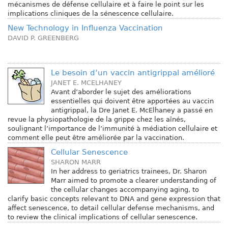
mécanismes de défense cellulaire et à faire le point sur les
implications cliniques de la sénescence cellulaire.
New Technology in Influenza Vaccination
DAVID P. GREENBERG
Le besoin d’un vaccin antigrippal amélioré
JANET E. MCELHANEY
Avant d’aborder le sujet des améliorations
essentielles qui doivent être apportées au vaccin
antigrippal, la Dre Janet E. McElhaney a passé en
revue la physiopathologie de la grippe chez les aînés,
soulignant l’importance de l’immunité à médiation cellulaire et
comment elle peut être améliorée par la vaccination.
Cellular Senescence
SHARON MARR
In her address to geriatrics trainees, Dr. Sharon
Marr aimed to promote a clearer understanding of
the cellular changes accompanying aging, to
clarify basic concepts relevant to DNA and gene expression that
affect senescence, to detail cellular defense mechanisms, and
to review the clinical implications of cellular senescence.