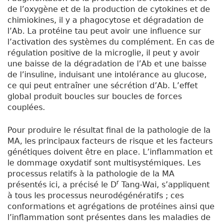
de l’oxygène et de la production de cytokines et de
chimiokines, il y a phagocytose et dégradation de
l’A
b
. La protéine tau peut avoir une influence sur
l’activation des systèmes du complément. En cas de
régulation positive de la microglie, il peut y avoir
une baisse de la dégradation de l’A
b
et une baisse
de l’insuline, induisant une intolérance au glucose,
ce qui peut entraîner une sécrétion d’A
b
. L’effet
global produit boucles sur boucles de forces
couplées.
Pour produire le résultat final de la pathologie de la
MA, les principaux facteurs de risque et les facteurs
génétiques doivent être en place. L’inflammation et
le dommage oxydatif sont multisystémiques. Les
processus relatifs à la pathologie de la MA
r
présentés ici, a précisé le D
Tang-Wai, s’appliquent
à tous les processus neurodégénératifs ; ces
conformations et agrégations de protéines ainsi que
l’inflammation sont présentes dans les maladies de