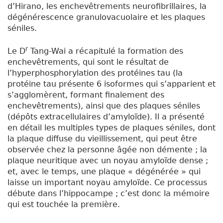
d’Hirano, les enchevêtrements neurofibrillaires, la
dégénérescence granulovacuolaire et les plaques
séniles.
r
Le D
Tang-Wai a récapitulé la formation des
enchevêtrements, qui sont le résultat de
l’hyperphosphorylation des protéines tau (la
protéine tau présente 6 isoformes qui s’apparient et
s’agglomèrent, formant finalement des
enchevêtrements), ainsi que des plaques séniles
(dépôts extracellulaires d’amyloïde). Il a présenté
en détail les multiples types de plaques séniles, dont
la plaque diffuse du vieillissement, qui peut être
observée chez la personne âgée non démente ; la
plaque neuritique avec un noyau amyloïde dense ;
et, avec le temps, une plaque « dégénérée » qui
laisse un important noyau amyloïde. Ce processus
débute dans l’hippocampe ; c’est donc la mémoire
qui est touchée la première.