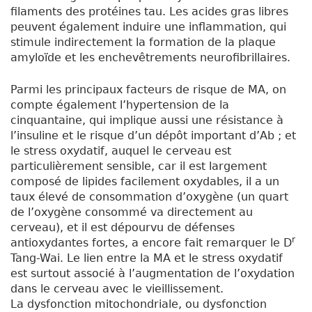
filaments des protéines tau. Les acides gras libres
peuvent également induire une inflammation, qui
stimule indirectement la formation de la plaque
amyloïde et les enchevêtrements neurofibrillaires.
Parmi les principaux facteurs de risque de MA, on
compte également l’hypertension de la
cinquantaine, qui implique aussi une résistance à
l’insuline et le risque d’un dépôt important d’A
b
; et
le stress oxydatif, auquel le cerveau est
particulièrement sensible, car il est largement
composé de lipides facilement oxydables, il a un
taux élevé de consommation d’oxygène (un quart
de l’oxygène consommé va directement au
cerveau), et il est dépourvu de défenses
r
antioxydantes fortes, a encore fait remarquer le D
Tang-Wai. Le lien entre la MA et le stress oxydatif
est surtout associé à l’augmentation de l’oxydation
dans le cerveau avec le vieillissement.
La dysfonction mitochondriale, ou dysfonction