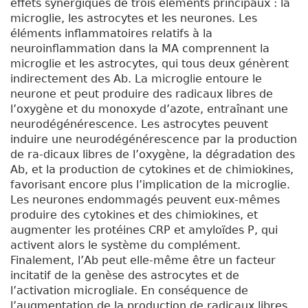
effets synergiques de trois éléments principaux : la
microglie, les astrocytes et les neurones. Les
éléments inflammatoires relatifs à la
neuroinflammation dans la MA comprennent la
microglie et les astrocytes, qui tous deux génèrent
indirectement des A
b
. La microglie entoure le
neurone et peut produire des radicaux libres de
l’oxygène et du monoxyde d’azote, entraînant une
neurodégénérescence. Les astrocytes peuvent
induire une neurodégénérescence par la production
de ra-dicaux libres de l’oxygène, la dégradation des
Ab, et la production de cytokines et de chimiokines,
favorisant encore plus l’implication de la microglie.
Les neurones endommagés peuvent eux-mêmes
produire des cytokines et des chimiokines, et
augmenter les protéines CRP et amyloïdes P, qui
activent alors le système du complément.
Finalement, l’A
b
peut elle-même être un facteur
incitatif de la genèse des astrocytes et de
l’activation microgliale. En conséquence de
l’augmentation de la production de radicaux libres