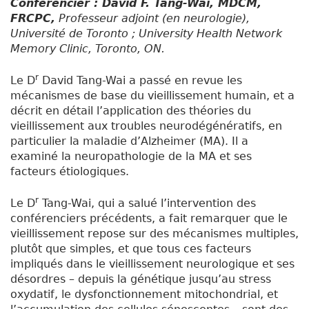
Conférencier : David F. Tang-Wai, MDCM,
FRCPC,
Professeur adjoint (en neurologie),
Université de Toronto ; University Health Network
Memory Clinic, Toronto, ON.
r
Le D
David Tang-Wai a passé en revue les
mécanismes de base du vieillissement humain, et a
décrit en détail l’application des théories du
vieillissement aux troubles neurodégénératifs, en
particulier la maladie d’Alzheimer (MA). Il a
examiné la neuropathologie de la MA et ses
facteurs étiologiques.
r
Le D
Tang-Wai, qui a salué l’intervention des
conférenciers précédents, a fait remarquer que le
vieillissement repose sur des mécanismes multiples,
plutôt que simples, et que tous ces facteurs
impliqués dans le vieillissement neurologique et ses
désordres – depuis la génétique jusqu’au stress
oxydatif, le dysfonctionnement mitochondrial, et