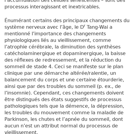
l’accumulation des cellules sénescentes – sont des
processus interagissant et inextricables.
Énumérant certains des principaux changements du
r
système nerveux avec l’âge, le D
Tang-Wai a
mentionné l’importance des changements
physiologiques liés au vieillissement, comme
l’atrophie cérébrale, la diminution des synthèses
catécholaminergique et dopaminergique, la baisse
des réflexes de redressement, et la réduction du
sommeil de stade 4. Ceci se manifeste sur le plan
clinique par une démarche altérée/ralentie, un
balancement du corps et une certaine étourderie,
ainsi que par des troubles du sommeil (p. ex., de
l’insomnie). Cependant, ces changements doivent
être distingués des états suggestifs de processus
pathologiques tels que la démence, la dépression,
les troubles du mouvement comme la maladie de
Parkinson, les chutes et l’apnée du sommeil, dont
aucun n’est un attribut normal du processus de
vieillissement.