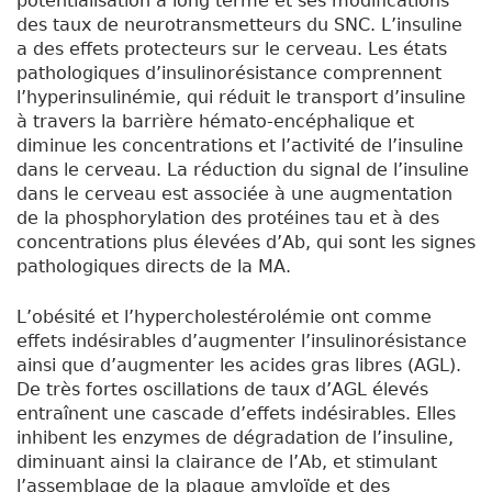
potentialisation à long terme et ses modifications
des taux de neurotransmetteurs du SNC. L’insuline
a des effets protecteurs sur le cerveau. Les états
pathologiques d’insulinorésistance comprennent
l’hyperinsulinémie, qui réduit le transport d’insuline
à travers la barrière hémato-encéphalique et
diminue les concentrations et l’activité de l’insuline
dans le cerveau. La réduction du signal de l’insuline
dans le cerveau est associée à une augmentation
de la phosphorylation des protéines tau et à des
concentrations plus élevées d’A
b
, qui sont les signes
pathologiques directs de la MA.
L’obésité et l’hypercholestérolémie ont comme
effets indésirables d’augmenter l’insulinorésistance
ainsi que d’augmenter les acides gras libres (AGL).
De très fortes oscillations de taux d’AGL élevés
entraînent une cascade d’effets indésirables. Elles
inhibent les enzymes de dégradation de l’insuline,
diminuant ainsi la clairance de l’A
b
, et stimulant
l’assemblage de la plaque amyloïde et des