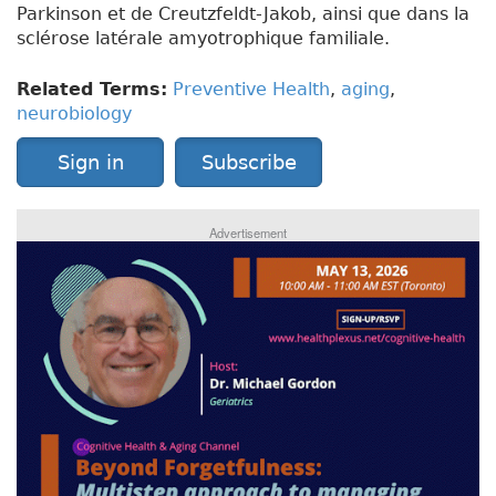
Parkinson et de Creutzfeldt-Jakob, ainsi que dans la
sclérose latérale amyotrophique familiale.
Related Terms:
Preventive Health
,
aging
,
neurobiology
Sign in
Subscribe
Advertisement