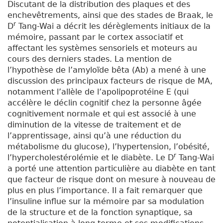
Discutant de la distribution des plaques et des
enchevêtrements, ainsi que des stades de Braak, le
r
D
Tang-Wai a décrit les dérèglements initiaux de la
mémoire, passant par le cortex associatif et
affectant les systèmes sensoriels et moteurs au
cours des derniers stades. La mention de
l’hypothèse de l’amyloïde bêta (A
b
) a mené à une
discussion des principaux facteurs de risque de MA,
notamment l’allèle de l’apolipoprotéine E (qui
accélère le déclin cognitif chez la personne âgée
cognitivement normale et qui est associé à une
diminution de la vitesse de traitement et de
l’apprentissage, ainsi qu’à une réduction du
métabolisme du glucose), l’hypertension, l’obésité,
r
l’hypercholestérolémie et le diabète. Le D
Tang-Wai
a porté une attention particulière au diabète en tant
que facteur de risque dont on mesure à nouveau de
plus en plus l’importance. Il a fait remarquer que
l’insuline influe sur la mémoire par sa modulation
de la structure et de la fonction synaptique, sa