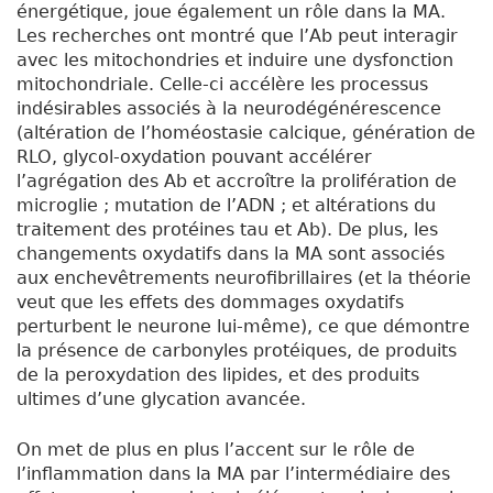
énergétique, joue également un rôle dans la MA.
Les recherches ont montré que l’A
b
peut interagir
avec les mitochondries et induire une dysfonction
mitochondriale. Celle-ci accélère les processus
indésirables associés à la neurodégénérescence
(altération de l’homéostasie calcique, génération de
RLO, glycol-oxydation pouvant accélérer
l’agrégation des A
b
et accroître la prolifération de
microglie ; mutation de l’ADN ; et altérations du
traitement des protéines tau et A
b
). De plus, les
changements oxydatifs dans la MA sont associés
aux enchevêtrements neurofibrillaires (et la théorie
veut que les effets des dommages oxydatifs
perturbent le neurone lui-même), ce que démontre
la présence de carbonyles protéiques, de produits
de la peroxydation des lipides, et des produits
ultimes d’une glycation avancée.
On met de plus en plus l’accent sur le rôle de
l’inflammation dans la MA par l’intermédiaire des