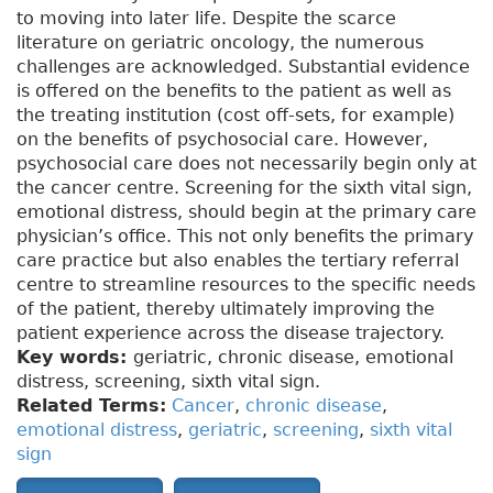
to moving into later life. Despite the scarce
literature on geriatric oncology, the numerous
challenges are acknowledged. Substantial evidence
is offered on the benefits to the patient as well as
the treating institution (cost off-sets, for example)
on the benefits of psychosocial care. However,
psychosocial care does not necessarily begin only at
the cancer centre. Screening for the sixth vital sign,
emotional distress, should begin at the primary care
physician’s office. This not only benefits the primary
care practice but also enables the tertiary referral
centre to streamline resources to the specific needs
of the patient, thereby ultimately improving the
patient experience across the disease trajectory.
Key words:
geriatric, chronic disease, emotional
distress, screening, sixth vital sign.
Related Terms:
Cancer
,
chronic disease
,
emotional distress
,
geriatric
,
screening
,
sixth vital
sign