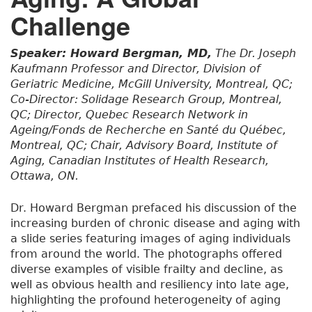
Challenge
Speaker: Howard Bergman, MD,
The Dr. Joseph
Kaufmann Professor and Director, Division of
Geriatric Medicine, McGill University, Montreal, QC;
Co-Director: Solidage Research Group, Montreal,
QC; Director, Quebec Research Network in
Ageing/Fonds de Recherche en Santé du Québec,
Montreal, QC; Chair, Advisory Board, Institute of
Aging, Canadian Institutes of Health Research,
Ottawa, ON.
Dr. Howard Bergman prefaced his discussion of the
increasing burden of chronic disease and aging with
a slide series featuring images of aging individuals
from around the world. The photographs offered
diverse examples of visible frailty and decline, as
well as obvious health and resiliency into late age,
highlighting the profound heterogeneity of aging