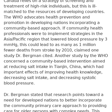
Canada relies on a strategy of screening and
treatment of high-risk individuals, but this is ill-
matched to the resources of developing countries.
The WHO advocates health prevention and
promotion in developing nations incorporating a
community-based approach. If community health
professionals were to implement strategies in the
Asia/Pacific region that lowered blood pressure by 3
mmHg, this could lead to as many as 1 million
fewer deaths from stroke by 2010, claimed one
study Dr. Bergman cited. Another study by the WHO
concerned a community-based intervention aimed
at reducing salt intake in Tianjin, China, which had
important effects of improving health knowledge,
decreasing salt intake, and decreasing systolic
blood pressure.
Dr. Bergman stated that research points toward a
need for developed nations to better incorporate
the community primary care approach to providing
care for older persons with complex needs. This