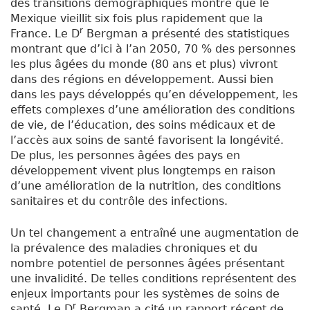
des transitions démographiques montre que le
Mexique vieillit six fois plus rapidement que la
r
France. Le D
Bergman a présenté des statistiques
montrant que d’ici à l’an 2050, 70 % des personnes
les plus âgées du monde (80 ans et plus) vivront
dans des régions en développement. Aussi bien
dans les pays développés qu’en développement, les
effets complexes d’une amélioration des conditions
de vie, de l’éducation, des soins médicaux et de
l’accès aux soins de santé favorisent la longévité.
De plus, les personnes âgées des pays en
développement vivent plus longtemps en raison
d’une amélioration de la nutrition, des conditions
sanitaires et du contrôle des infections.
Un tel changement a entraîné une augmentation de
la prévalence des maladies chroniques et du
nombre potentiel de personnes âgées présentant
une invalidité. De telles conditions représentent des
enjeux importants pour les systèmes de soins de
r
santé. Le D
Bergman a cité un rapport récent de