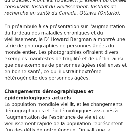
du Québec, Montréal (Québec); président du conseil
consultatif, Institut du vieillissement, Instituts de
recherche en santé du Canada, Ottawa (Ontario).
En préambule à sa présentation sur l’augmentation
du fardeau des maladies chroniques et du
r
vieillissement, le D
Howard Bergman a montré une
série de photographies de personnes âgées du
monde entier. Les photographies offraient divers
exemples manifestes de fragilité et de déclin, ainsi
que des exemples de personnes âgées résilientes et
en bonne santé, ce qui illustrait l’extrême
hétérogénéité des personnes âgées.
Changements démographiques et
épidémiologiques actuels
La population mondiale vieillit, et les changements
démographiques et épidémiologiques associés à
l’augmentation de l’espérance de vie et au
vieillissement rapide de la population représentent
l’un des défis de notre époque. On sait que la