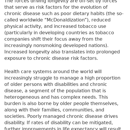
The forces driving longevity are off-set by forces
that serve as risk factors for the evolution of
chronic disease such as poor dietary habits (the so-
called worldwide “McDonaldization”), reduced
physical activity, and increased tobacco use
(particularly in developing countries as tobacco
companies shift their focus away from the
increasingly nonsmoking developed nations).
Increased longevity also translates into prolonged
exposure to chronic disease risk factors.
Health care systems around the world will
increasingly struggle to manage a high proportion
of older persons with disabilities and chronic
disease, a segment of the population that is
heterogeneous and has complex needs. This
burden is also borne by older people themselves,
along with their families, communities, and
societies. Poorly managed chronic disease drives
disability. If rates of disability can be mitigated,
further improvements in life expectancy will result.