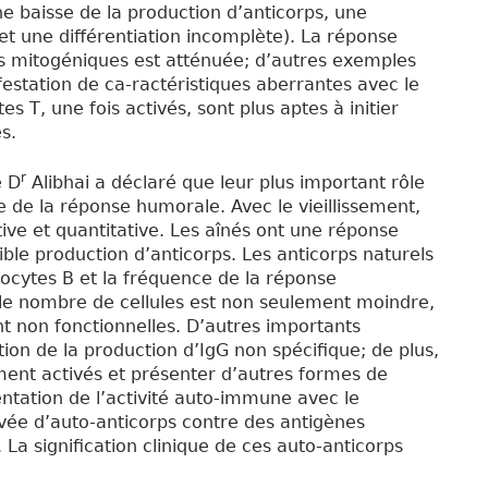
e baisse de la production d’anticorps, une
et une différentiation incomplète). La réponse
es mitogéniques est atténuée; d’autres exemples
station de ca-ractéristiques aberrantes avec le
es T, une fois activés, sont plus aptes à initier
s.
r
e D
Alibhai a déclaré que leur plus important rôle
 de la réponse humorale. Avec le vieillissement,
tive et quantitative. Les aînés ont une réponse
ble production d’anticorps. Les anticorps naturels
hocytes B et la fréquence de la réponse
le nombre de cellules est non seulement moindre,
t non fonctionnelles. D’autres importants
 de la production d’IgG non spécifique; de plus,
ent activés et présenter d’autres formes de
ntation de l’activité auto-immune avec le
evée d’auto-anticorps contre des antigènes
 La signification clinique de ces auto-anticorps