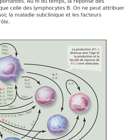
portantes. Au fil du temps, la réponse des
 que celle des lymphocytes B. On ne peut attribuer
oi; la maladie subclinique et les facteurs
ôle.