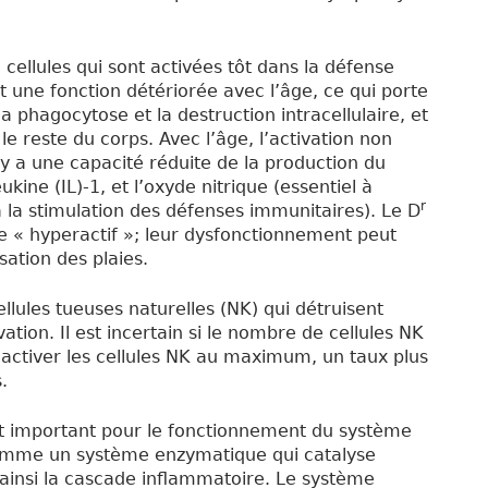
 cellules qui sont activées tôt dans la défense
une fonction détériorée avec l’âge, ce qui porte
 phagocytose et la destruction intracellulaire, et
e reste du corps. Avec l’âge, l’activation non
y a une capacité réduite de la production du
kine (IL)-1, et l’oxyde nitrique (essentiel à
r
 à la stimulation des défenses immunitaires). Le D
e « hyperactif »; leur dysfonctionnement peut
sation des plaies.
cellules tueuses naturelles (NK) qui détruisent
ation. Il est incertain si le nombre de cellules NK
d’activer les cellules NK au maximum, un taux plus
.
t important pour le fonctionnement du système
 comme un système enzymatique qui catalyse
t ainsi la cascade inflammatoire. Le système