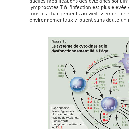
quelles modifications des cytokines sont im
lymphocytes T à l’infection est plus élevée
tous les changements au vieillissement en s
environnementaux y jouent sans doute un r