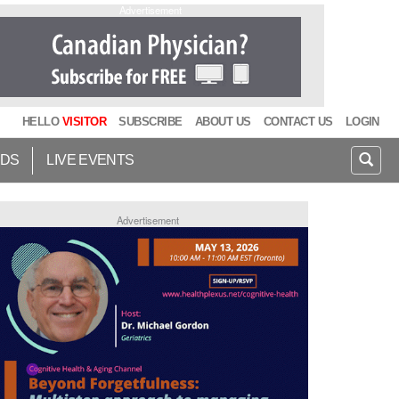
Advertisement
HELLO
VISITOR
SUBSCRIBE
ABOUT US
CONTACT US
LOGIN
IDS
LIVE EVENTS
Advertisement