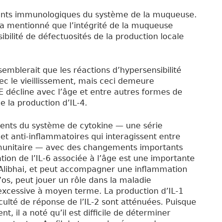
ents immunologiques du système de la muqueuse.
 a mentionné que l’intégrité de la muqueuse
ibilité de défectuosités de la production locale
 semblerait que les réactions d’hypersensibilité
ec le vieillissement, mais ceci demeure
E décline avec l’âge et entre autres formes de
 la production d’IL-4.
ents du système de cytokine — une série
t anti-inflammatoires qui interagissent entre
immunitaire — avec des changements importants
tion de l’IL-6 associée à l’âge est une importante
libhai, et peut accompagner une inflammation
os, peut jouer un rôle dans la maladie
excessive à moyen terme. La production d’IL-1
aculté de réponse de l’IL-2 sont atténuées. Puisque
 il a noté qu’il est difficile de déterminer