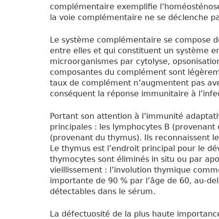
complémentaire exemplifie l’homéosténose,
la voie complémentaire ne se déclenche pa
Le système complémentaire se compose de 
entre elles et qui constituent un système 
microorganismes par cytolyse, opsonisation
composantes du complément sont légèrement
taux de complément n’augmentent pas avec 
conséquent la réponse immunitaire à l’infe
Portant son attention à l’immunité adaptati
principales : les lymphocytes B (provenant
(provenant du thymus). Ils reconnaissent l
Le thymus est l’endroit principal pour le
thymocytes sont éliminés in situ ou par a
vieillissement : l’involution thymique comm
importante de 90 % par l’âge de 60, au-de
détectables dans le sérum.
La défectuosité de la plus haute importance 