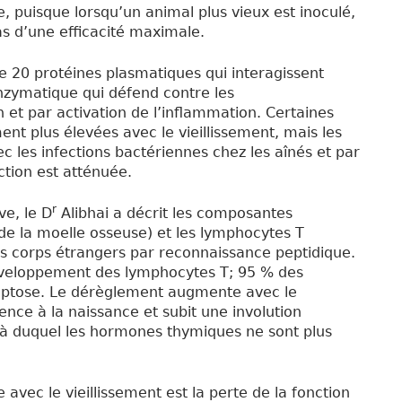
 puisque lorsqu’un animal plus vieux est inoculé,
s d’une efficacité maximale.
20 protéines plasmatiques qui interagissent
enzymatique qui défend contre les
 et par activation de l’inflammation. Certaines
 plus élevées avec le vieillissement, mais les
les infections bactériennes chez les aînés et par
ction est atténuée.
r
ve, le D
Alibhai a décrit les composantes
 de la moelle osseuse) et les lymphocytes T
es corps étrangers par reconnaissance peptidique.
 développement des lymphocytes T; 95 % des
poptose. Le dérèglement augmente avec le
ence à la naissance et subit une involution
là duquel les hormones thymiques ne sont plus
avec le vieillissement est la perte de la fonction