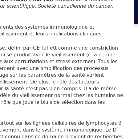
ur scientifique, Société canadienne du cancer,
ements des systèmes immunologique et
llissement et leurs implications cliniques.
se, défini par GE Taffett comme une constriction
 se produit avec le vieillissement (c. à d., une
ce aux perturbations et stress externes). Tous les
glement avec une amplification des processus
l’âge sur les paramètres de la santé varient
llissement. De plus, le rôle des facteurs
la santé n’est pas bien compris. Il a de même
modèle du vieillissement normal chez les humains ne
 rôle que joue le biais de sélection dans les
urtout sur les lignées cellulaires de lymphocytes B
r
cativement dans le système immunologique. Le D
est connu dans ce domaine provient de recherches