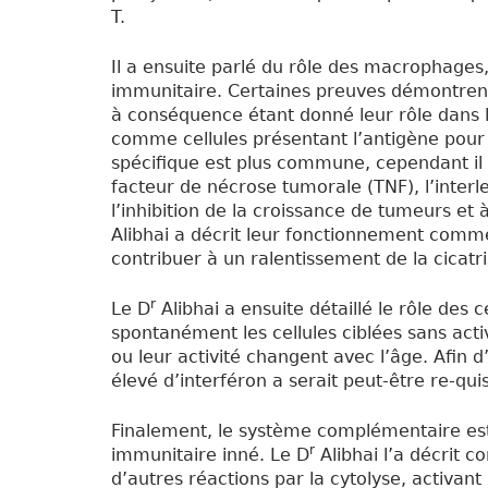
T.
Il a ensuite parlé du rôle des macrophages,
immunitaire. Certaines preuves démontrent 
à conséquence étant donné leur rôle dans la
comme cellules présentant l’antigène pour l
spécifique est plus commune, cependant il 
facteur de nécrose tumorale (TNF), l’interleu
l’inhibition de la croissance de tumeurs et
Alibhai a décrit leur fonctionnement comm
contribuer à un ralentissement de la cicatri
r
Le D
Alibhai a ensuite détaillé le rôle des 
spontanément les cellules ciblées sans activ
ou leur activité changent avec l’âge. Afin 
élevé d’interféron a serait peut-être re-quis
Finalement, le système complémentaire es
r
immunitaire inné. Le D
Alibhai l’a décrit
d’autres réactions par la cytolyse, activan